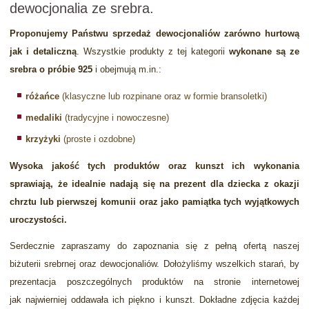
dewocjonalia ze srebra.
Proponujemy Państwu sprzedaż dewocjonaliów zarówno hurtową
jak i detaliczną
. Wszystkie produkty z tej kategorii
wykonane są ze
srebra o próbie 925
i obejmują m.in.:
różańce
(klasyczne lub rozpinane oraz w formie bransoletki)
medaliki
(tradycyjne i nowoczesne)
krzyżyki
(proste i ozdobne)
Wysoka jakość tych produktów oraz kunszt ich wykonania
sprawiają, że idealnie nadają się na prezent dla dziecka z okazji
chrztu lub pierwszej komunii oraz jako pamiątka tych wyjątkowych
uroczystości.
Serdecznie zapraszamy do zapoznania się z pełną ofertą naszej
biżuterii srebrnej oraz dewocjonaliów. Dołożyliśmy wszelkich starań, by
prezentacja poszczególnych produktów na stronie internetowej
jak najwierniej oddawała ich piękno i kunszt. Dokładne zdjęcia każdej