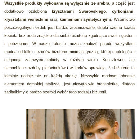
Wszystkie produkty wykonane są wyłącznie ze srebra,
a część jest
dodatkowo ozdobiona
kryształami Swarovskiego
,
cyrkoniami
,
kryształami weneckimi
oraz
kamieniami syntetycznymi
. Wzornictwo
poszczególnych ozdób jest bardzo zróżnicowane, dzięki czemu każda
kobieta bez trudu znajdzie dla siebie biżuterię zgodną ze swoim gustem
i potrzebami. W naszej ofercie można znaleźć przede wszystkim
modną od kilku sezonów biżuterię minimalistyczną, której subtelność i
elegancja zachwyca kobiety w każdym wieku. Kunsztowne, ale
nienachlane ozdoby pierścionków i wisiorków sprawiają, że biżuteria ta
idealnie nadaje się na każdą okazję. Niezwykle modnym obecnie
elementem damskiej stylizacji jest niewątpliwie bransoletka, dlatego
zadbaliśmy o bardzo szeroki wybór tego rodzaju biżuterii.