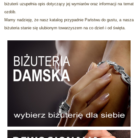
biżuterii uzupełnia opis dotyczący jej wymiarów oraz informacji na temat
ozdób.
Mamy nadzieję, że nasz katalog przypadnie Państwu do gustu, a nasza
biżuteria stanie się ulubionym towarzyszem na co dzień i od święta.