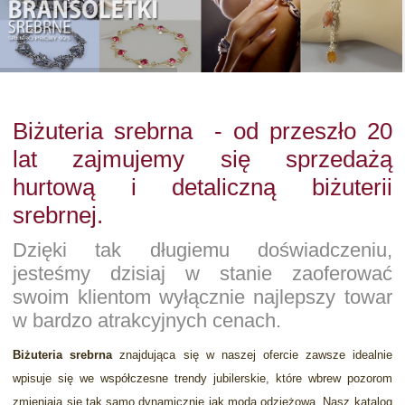
Biżuteria srebrna - od przeszło 20
lat zajmujemy się sprzedażą
hurtową i detaliczną biżuterii
srebrnej.
Dzięki tak długiemu doświadczeniu,
jesteśmy dzisiaj w stanie zaoferować
swoim klientom wyłącznie najlepszy towar
w bardzo atrakcyjnych cenach.
Biżuteria srebrna
znajdująca się w naszej ofercie zawsze idealnie
wpisuje się we współczesne trendy jubilerskie, które wbrew pozorom
zmieniają się tak samo dynamicznie jak moda odzieżowa. Nasz katalog