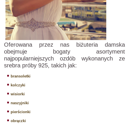
Oferowana przez nas biżuteria damska
obejmuje bogaty asortyment
najpopularniejszych ozdób wykonanych ze
srebra próby 925, takich jak:
bransoletki
kolczyki
wisiorki
naszyjniki
pierścionki
obrączki