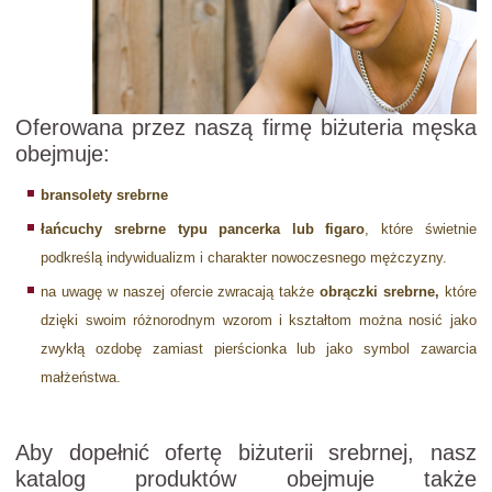
Oferowana przez naszą firmę biżuteria męska
obejmuje:
bransolety srebrne
łańcuchy srebrne typu pancerka lub figaro
, które świetnie
podkreślą indywidualizm i charakter nowoczesnego mężczyzny.
na uwagę w naszej ofercie zwracają także
obrączki srebrne,
które
dzięki swoim różnorodnym wzorom i kształtom można nosić jako
zwykłą ozdobę zamiast pierścionka lub jako symbol zawarcia
małżeństwa.
Aby dopełnić ofertę biżuterii srebrnej, nasz
katalog produktów obejmuje także