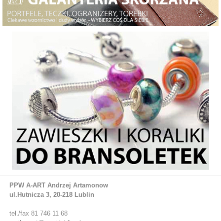
PPW A-ART Andrzej Artamonow
ul.Hutnicza 3, 20-218 Lublin
tel./fax 81 746 11 68