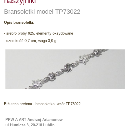
naszyjniki
Bransoletki model TP73022
Opis bransoletki:
- srebro próby 925, elementy oksydowane
- szerokość 0,7 cm, waga 3,9 g
Biżuteria srebrna - bransoletka wzór TP73022
PPW A-ART Andrzej Artamonow
ul.Hutnicza 3, 20-218 Lublin